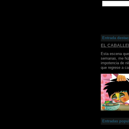
Entrada desta
EL CABALL
Esta escena que 
semanas, me hiz
impotencia de ni
que regrese a ca
Entradas popu