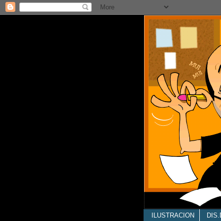
ILUSTRACION
DIS