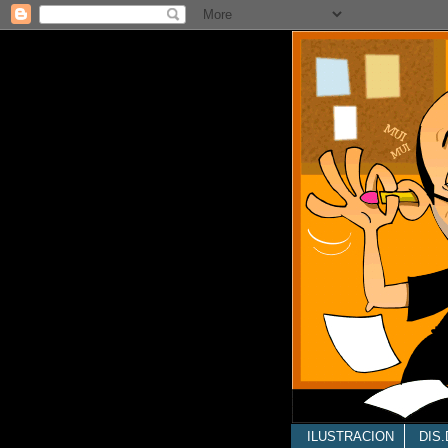
ILUSTRACION
DIS