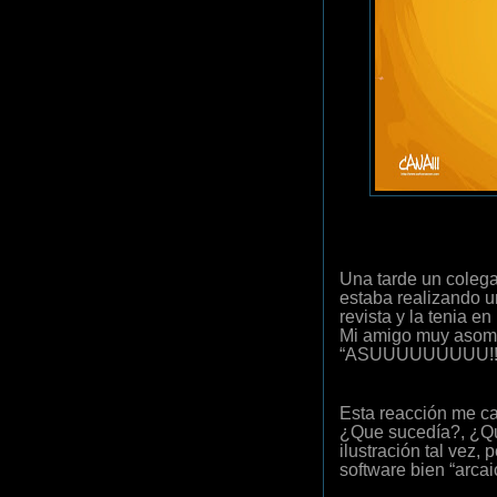
Una tarde un colega 
estaba realizando u
revista y la tenia e
Mi amigo muy asomb
“ASUUUUUUUUU!!!
Esta reacción me ca
¿Que sucedía?, ¿Qu
ilustración tal vez,
software bien “arca