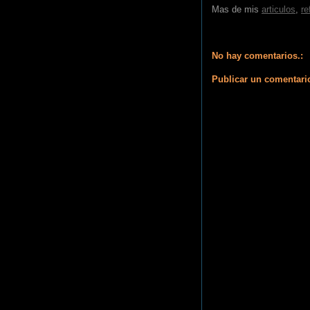
Mas de mis
articulos
,
re
No hay comentarios.:
Publicar un comentari