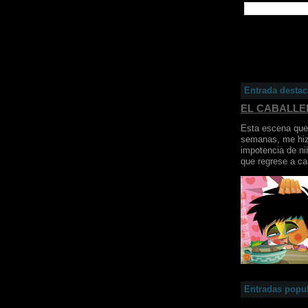
Entrada desta
EL CABALL
Esta escena que 
semanas, me hiz
impotencia de ni
que regrese a ca
Entradas popu