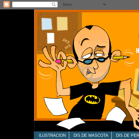
ILUSTRACION
DIS.DE MASCOTA
DIS.DE PE