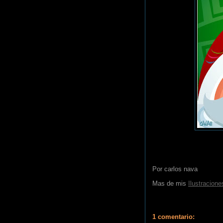
Por
carlos nava
Mas de mis
Ilustracione
1 comentario: