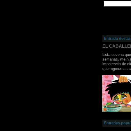
Entrada desta
EL CABALL
Esta escena que 
semanas, me hiz
impotencia de ni
que regrese a ca
Entradas popu