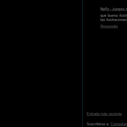
Nelly - juegos 
que buena ilust
las ilustraciones
Responder
Entrada más reciente
Suscribirse a:
Comentari