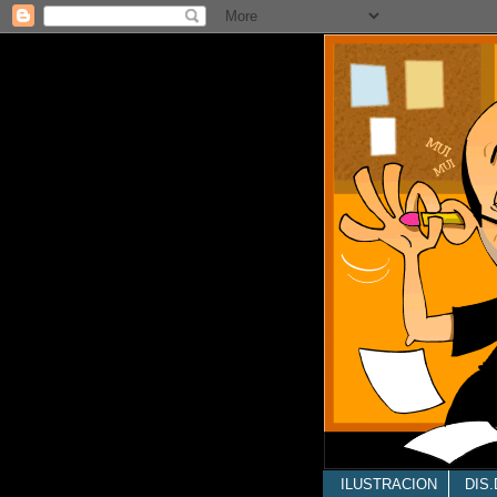
ILUSTRACION
DIS