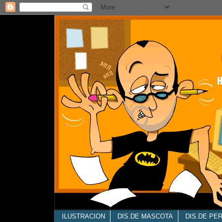
ILUSTRACION
DIS.DE MASCOTA
DIS.DE PE